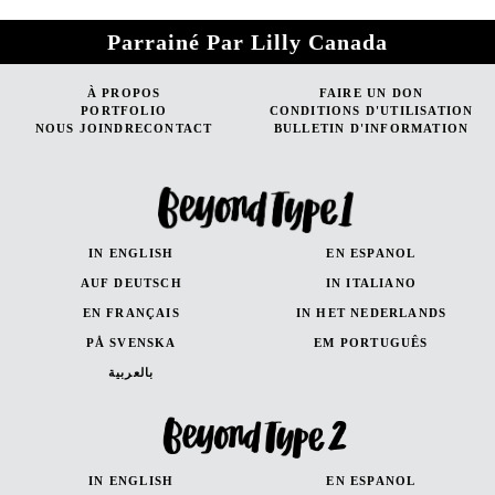
Parrainé Par Lilly Canada
À PROPOS
FAIRE UN DON
PORTFOLIO
CONDITIONS D'UTILISATION
NOUS JOINDRECONTACT
BULLETIN D'INFORMATION
IN ENGLISH
EN ESPANOL
AUF DEUTSCH
IN ITALIANO
EN FRANÇAIS
IN HET NEDERLANDS
PÅ SVENSKA
EM PORTUGUÊS
بالعربية
IN ENGLISH
EN ESPANOL