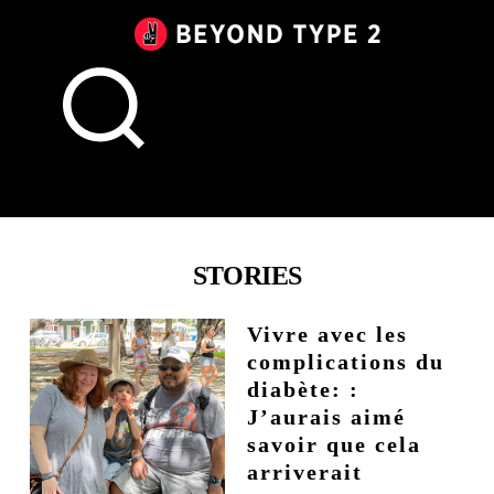
Beyond
Type
2
Canada
STORIES
Vivre avec les
complications du
diabète: :
J’aurais aimé
savoir que cela
arriverait