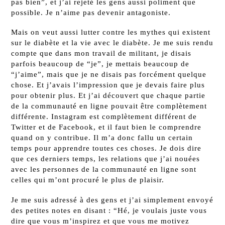
pas bien”, et j’ai rejeté les gens aussi poliment que
possible. Je n’aime pas devenir antagoniste.
Mais on veut aussi lutter contre les mythes qui existent
sur le diabète et la vie avec le diabète. Je me suis rendu
compte que dans mon travail de militant, je disais
parfois beaucoup de “je”, je mettais beaucoup de
“j’aime”, mais que je ne disais pas forcément quelque
chose. Et j’avais l’impression que je devais faire plus
pour obtenir plus. Et j’ai découvert que chaque partie
de la communauté en ligne pouvait être complètement
différente. Instagram est complètement différent de
Twitter et de Facebook, et il faut bien le comprendre
quand on y contribue. Il m’a donc fallu un certain
temps pour apprendre toutes ces choses. Je dois dire
que ces derniers temps, les relations que j’ai nouées
avec les personnes de la communauté en ligne sont
celles qui m’ont procuré le plus de plaisir.
Je me suis adressé à des gens et j’ai simplement envoyé
des petites notes en disant : “Hé, je voulais juste vous
dire que vous m’inspirez et que vous me motivez