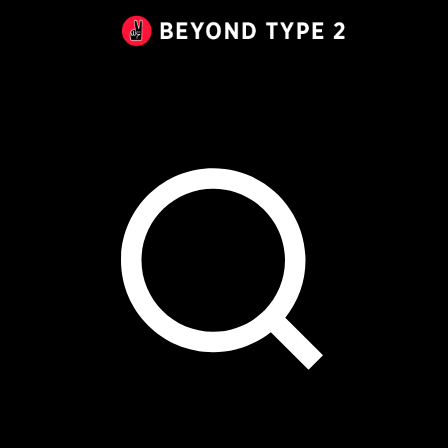
Beyond
Type
2
Canada