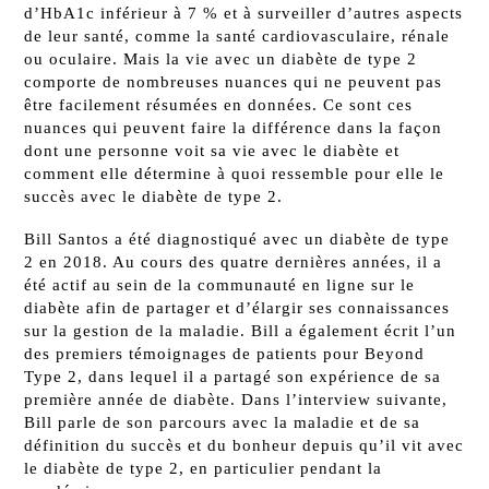
d’HbA1c inférieur à 7 % et à surveiller d’autres aspects
de leur santé, comme la santé cardiovasculaire, rénale
ou oculaire. Mais la vie avec un diabète de type 2
comporte de nombreuses nuances qui ne peuvent pas
être facilement résumées en données. Ce sont ces
nuances qui peuvent faire la différence dans la façon
dont une personne voit sa vie avec le diabète et
comment elle détermine à quoi ressemble pour elle le
succès avec le diabète de type 2.
Bill Santos a été diagnostiqué avec un diabète de type
2 en 2018. Au cours des quatre dernières années, il a
été actif au sein de la communauté en ligne sur le
diabète afin de partager et d’élargir ses connaissances
sur la gestion de la maladie. Bill a également écrit l’un
des premiers témoignages de patients pour Beyond
Type 2, dans lequel il a partagé son expérience de sa
première année de diabète
. Dans l’interview suivante,
Bill parle de son parcours avec la maladie et de sa
définition du succès et du bonheur depuis qu’il vit avec
le diabète de type 2, en particulier pendant la