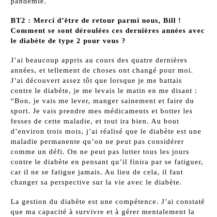
pandémie.
BT2 : Merci d’être de retour parmi nous, Bill !
Comment se sont déroulées ces dernières années avec
le diabète de type 2 pour vous ?
J’ai beaucoup appris au cours des quatre dernières
années, et tellement de choses ont changé pour moi.
J’ai découvert assez tôt que lorsque je me battais
contre le diabète, je me levais le matin en me disant :
“Bon, je vais me lever, manger sainement et faire du
sport. Je vais prendre mes médicaments et botter les
fesses de cette maladie, et tout ira bien. Au bout
d’environ trois mois, j’ai réalisé que le diabète est une
maladie permanente qu’on ne peut pas considérer
comme un défi. On ne peut pas lutter tous les jours
contre le diabète en pensant qu’il finira par se fatiguer,
car il ne se fatigue jamais. Au lieu de cela, il faut
changer sa perspective sur la vie avec le diabète.
La gestion du diabète est une compétence. J’ai constaté
que ma capacité à survivre et à gérer mentalement la