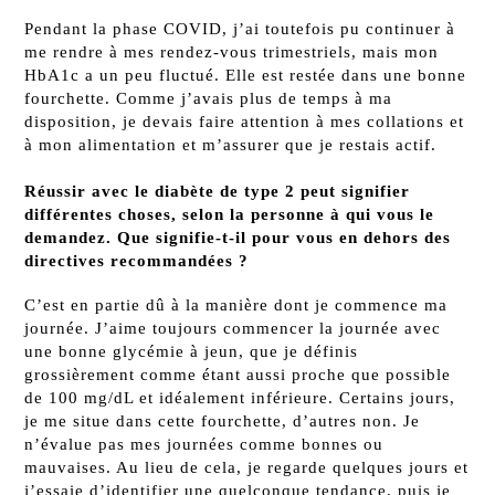
Pendant la phase COVID, j’ai toutefois pu continuer à
me rendre à mes rendez-vous trimestriels, mais mon
HbA1c a un peu fluctué. Elle est restée dans une bonne
fourchette. Comme j’avais plus de temps à ma
disposition, je devais faire attention à mes collations et
à mon alimentation et m’assurer que je restais actif.
Réussir avec le diabète de type 2 peut signifier
différentes choses, selon la personne à qui vous le
demandez. Que signifie-t-il pour vous en dehors des
directives recommandées ?
C’est en partie dû à la manière dont je commence ma
journée. J’aime toujours commencer la journée avec
une bonne glycémie à jeun, que je définis
grossièrement comme étant aussi proche que possible
de 100 mg/dL et idéalement inférieure. Certains jours,
je me situe dans cette fourchette, d’autres non. Je
n’évalue pas mes journées comme bonnes ou
mauvaises. Au lieu de cela, je regarde quelques jours et
j’essaie d’identifier une quelconque tendance, puis je