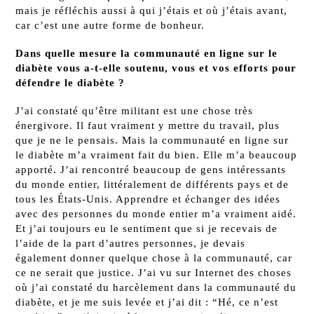
mais je réfléchis aussi à qui j’étais et où j’étais avant,
car c’est une autre forme de bonheur.
Dans quelle mesure la communauté en ligne sur le
diabète vous a-t-elle soutenu, vous et vos efforts pour
défendre le diabète ?
J’ai constaté qu’être militant est une chose très
énergivore. Il faut vraiment y mettre du travail, plus
que je ne le pensais. Mais la communauté en ligne sur
le diabète m’a vraiment fait du bien. Elle m’a beaucoup
apporté. J’ai rencontré beaucoup de gens intéressants
du monde entier, littéralement de différents pays et de
tous les États-Unis. Apprendre et échanger des idées
avec des personnes du monde entier m’a vraiment aidé.
Et j’ai toujours eu le sentiment que si je recevais de
l’aide de la part d’autres personnes, je devais
également donner quelque chose à la communauté, car
ce ne serait que justice. J’ai vu sur Internet des choses
où j’ai constaté du harcèlement dans la communauté du
diabète, et je me suis levée et j’ai dit : “Hé, ce n’est