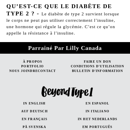
QU’EST-CE QUE LE DIABÈTE DE
TYPE 2 ?
-
Le diabète de type 2 survient lorsque
le corps ne peut pas utiliser correctement l’insuline,
une hormone qui régule la glycémie. C’est ce qu’on
appelle la résistance à l’insuline.
Parrainé Par Lilly Canada
À PROPOS
FAIRE UN DON
PORTFOLIO
CONDITIONS D'UTILISATION
NOUS JOINDRECONTACT
BULLETIN D'INFORMATION
IN ENGLISH
EN ESPANOL
AUF DEUTSCH
IN ITALIANO
EN FRANÇAIS
IN HET NEDERLANDS
PÅ SVENSKA
EM PORTUGUÊS