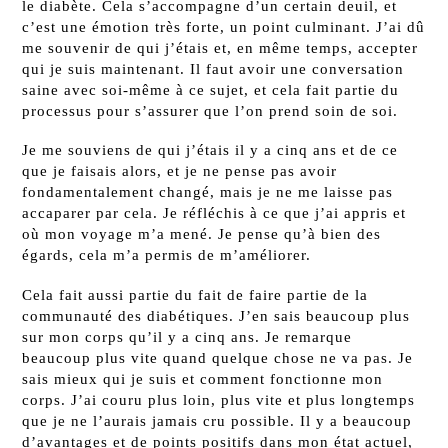
le diabète. Cela s’accompagne d’un certain deuil, et
c’est une émotion très forte, un point culminant. J’ai dû
me souvenir de qui j’étais et, en même temps, accepter
qui je suis maintenant. Il faut avoir une conversation
saine avec soi-même à ce sujet, et cela fait partie du
processus pour s’assurer que l’on prend soin de soi.
Je me souviens de qui j’étais il y a cinq ans et de ce
que je faisais alors, et je ne pense pas avoir
fondamentalement changé, mais je ne me laisse pas
accaparer par cela. Je réfléchis à ce que j’ai appris et
où mon voyage m’a mené. Je pense qu’à bien des
égards, cela m’a permis de m’améliorer.
Cela fait aussi partie du fait de faire partie de la
communauté des diabétiques. J’en sais beaucoup plus
sur mon corps qu’il y a cinq ans. Je remarque
beaucoup plus vite quand quelque chose ne va pas. Je
sais mieux qui je suis et comment fonctionne mon
corps. J’ai couru plus loin, plus vite et plus longtemps
que je ne l’aurais jamais cru possible. Il y a beaucoup
d’avantages et de points positifs dans mon état actuel,