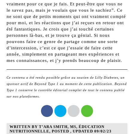
vraiment pour ce que je fais. Et peut-être que vous ne
le savez pas, mais je voulais que vous le sachiez”. Ce
ne sont que de petits moments qui ont vraiment compté
pour moi, et les réactions que j’ai reçues en retour ont
été fantastiques. Je crois que j’ai touché certaines
personnes là-bas, et je trouve ça génial. Si nous
pouvons faire ce genre de partage comme une sorte
d’intercession, c’est ce que j’essaie de faire cette
année, simplement en partageant mes expériences et
mes connaissances, et j’y prends beaucoup de plaisir.
Ce contenu a été rendu possible grâce au soutien de Lilly Diabetes, un
sponsor actif de Beyond Type 1 au moment de
cette
publication. Beyond
Type 1 conserve le contrôle éditorial complet de tout le contenu publié
sur nos plateformes.
WRITTEN BY T’ARA SMITH, MS, ÉDUCATION
NUTRITIONNELLE, POSTED , UPDATED 09/02/23