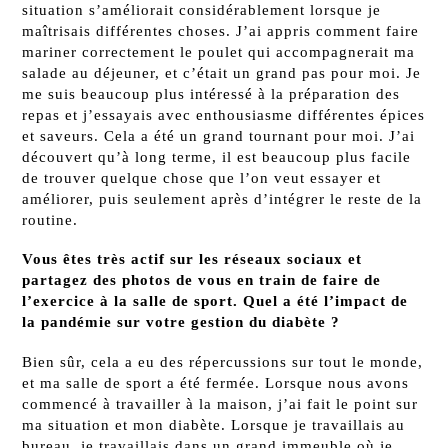
situation s’améliorait considérablement lorsque je
maîtrisais différentes choses. J’ai appris comment faire
mariner correctement le poulet qui accompagnerait ma
salade au déjeuner, et c’était un grand pas pour moi. Je
me suis beaucoup plus intéressé à la préparation des
repas et j’essayais avec enthousiasme différentes épices
et saveurs. Cela a été un grand tournant pour moi. J’ai
découvert qu’à long terme, il est beaucoup plus facile
de trouver quelque chose que l’on veut essayer et
améliorer, puis seulement après d’intégrer le reste de la
routine.
Vous êtes très actif sur les réseaux sociaux et
partagez des photos de vous en train de faire de
l’exercice à la salle de sport. Quel a été l’impact de
la pandémie sur votre gestion du diabète ?
Bien sûr, cela a eu des répercussions sur tout le monde,
et ma salle de sport a été fermée. Lorsque nous avons
commencé à travailler à la maison, j’ai fait le point sur
ma situation et mon diabète. Lorsque je travaillais au
bureau, je travaillais dans un grand immeuble où je