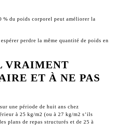
0 % du poids corporel peut améliorer la
 espérer perdre la même quantité de poids en
L VRAIMENT
IRE ET À NE PAS
 sur une période de huit ans chez
érieur à 25 kg/m
2
(ou à 27 kg/m
2
s’ils
es plans de repas structurés et de 25 à