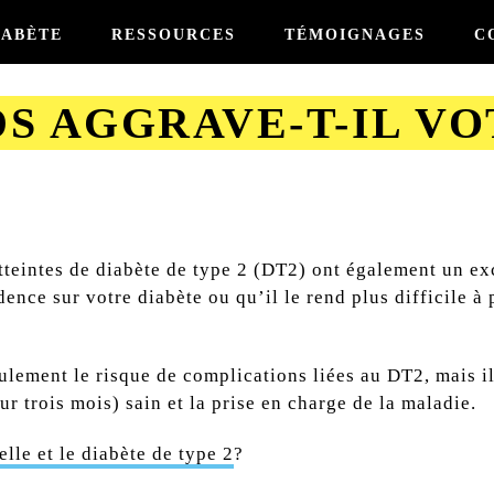
IABÈTE
RESSOURCES
TÉMOIGNAGES
C
DS AGGRAVE-T-IL V
teintes de diabète de type 2 (DT2) ont également un exc
ence sur votre diabète ou qu’il le rend plus difficile à
lement le risque de complications liées au DT2, mais il
 trois mois) sain et la prise en charge de la maladie.
elle et le diabète de type 2
?