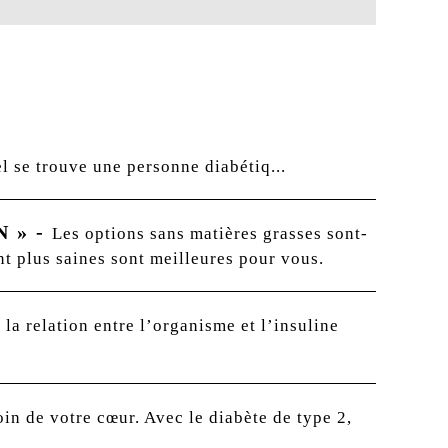
l se trouve une personne diabétiq...
N »
-
Les options sans matières grasses sont-
nt plus saines sont meilleures pour vous.
a relation entre l’organisme et l’insuline
oin de votre cœur. Avec le diabète de type 2,