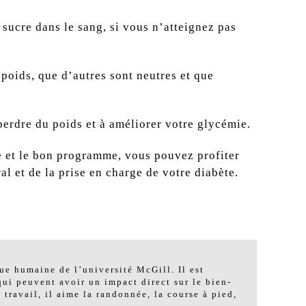
sucre dans le sang, si vous n’atteignez pas
poids, que d’autres sont neutres et que
perdre du poids et à améliorer votre glycémie.
pe et le bon programme, vous pouvez profiter
l et de la prise en charge de votre diabète.
ue humaine de l’université McGill. Il est
qui peuvent avoir un impact direct sur le bien-
 travail, il aime la randonnée, la course à pied,