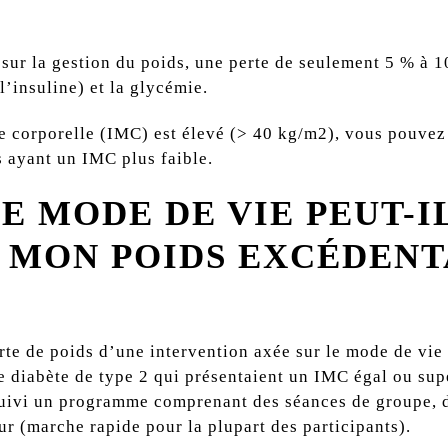
ur la gestion du poids, une perte de seulement 5 % à 1
 l’insuline) et la glycémie.
e corporelle (IMC) est élevé (> 40 kg/m
2
), vous pouvez
 ayant un IMC plus faible.
 MODE DE VIE PEUT-I
 MON POIDS EXCÉDENTA
erte de poids d’une intervention axée sur le mode de vie
 diabète de type 2 qui présentaient un IMC égal ou sup
 suivi un programme comprenant des séances de groupe, d
r (marche rapide pour la plupart des participants).