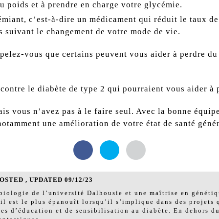
u poids et à prendre en charge votre glycémie.
iant, c’est-à-dire un médicament qui réduit le taux de 
s suivant le changement de votre mode de vie.
pelez-vous que certains peuvent vous aider à perdre du 
ontre le diabète de type 2 qui pourraient vous aider à 
ais vous n’avez pas à le faire seul. Avec la bonne équi
otamment une amélioration de votre état de santé généra
STED , UPDATED 09/12/23
biologie de l’université Dalhousie et une maîtrise en génétiq
il est le plus épanouît lorsqu’il s’implique dans des projets 
mes d’éducation et de sensibilisation au diabète. En dehors du