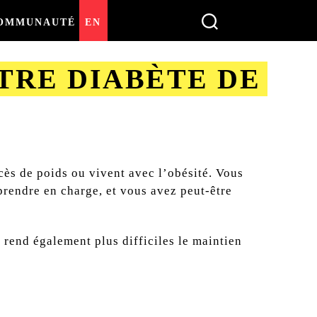
OMMUNAUTÉ
EN
OTRE DIABÈTE DE
ès de poids ou vivent avec l’obésité. Vous
 prendre en charge, et vous avez peut-être
 rend également plus difficiles le maintien