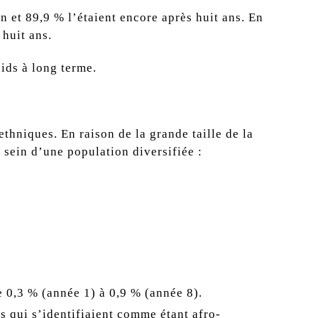
n et 89,9 % l’étaient encore après huit ans. En
 huit ans.
oids à long terme.
ethniques. En raison de la grande taille de la
 sein d’une population diversifiée :
e 0,3 % (année 1) à 0,9 % (année 8).
s qui s’identifiaient comme étant afro-