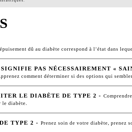
antastiques.
S
épuisement dû au diabète correspond à l’état dans leque
 SIGNIFIE PAS NÉCESSAIREMENT « SAI
t. Apprenez comment déterminer si des options qui semble
ITER LE DIABÈTE DE TYPE 2
-
Comprendre l
 le diabète.
DE TYPE 2
-
Prenez soin de votre diabète, prenez s