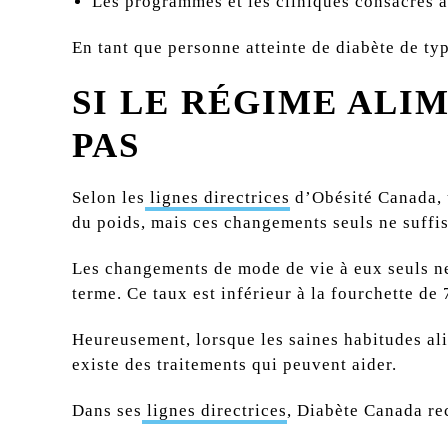
Les programmes et les cliniques consacrés à
En tant que personne atteinte de diabète de ty
SI LE RÉGIME ALI
PAS
Selon les
lignes directrices
d’Obésité Canada, u
du poids, mais ces changements seuls ne suffis
Les changements de mode de vie à eux seuls ne
terme. Ce taux est inférieur à la fourchette de 
Heureusement, lorsque les saines habitudes ali
existe des traitements qui peuvent aider.
Dans ses
lignes directrices
, Diabète Canada re