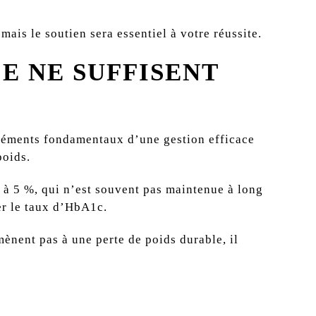
ais le soutien sera essentiel à votre réussite.
E NE SUFFISENT
éléments fondamentaux d’une gestion efficace
poids.
à 5 %, qui n’est souvent pas maintenue à long
ser le taux d’HbA
1c
.
mènent pas à une perte de poids durable, il