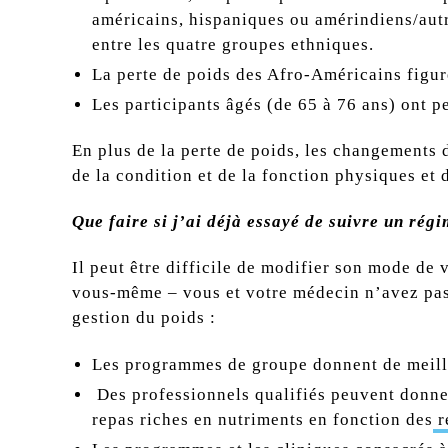
américains, hispaniques ou amérindiens/autr
entre les quatre groupes ethniques.
La perte de poids des Afro-Américains figure
Les participants âgés (de 65 à 76 ans) ont p
En plus de la perte de poids, les changements 
de la condition et de la fonction physiques et 
Que faire si j’ai déjà essayé de suivre un régi
Il peut être difficile de modifier son mode de 
vous-même – vous et votre médecin n’avez pas 
gestion du poids :
Les programmes de groupe donnent de meilleu
Des professionnels qualifiés peuvent donner 
repas riches en nutriments en fonction des
r