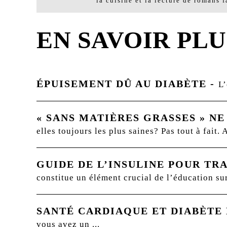
la cuisine et la lecture de romans f
EN SAVOIR PLU
ÉPUISEMENT DÛ AU DIABÈTE
-
L’
« SANS MATIÈRES GRASSES » NE
elles toujours les plus saines? Pas tout à fai
GUIDE DE L’INSULINE POUR TRA
constitue un élément crucial de l’éducation sur
SANTÉ CARDIAQUE ET DIABÈTE 
vous avez un ...