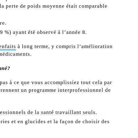
 la perte de poids moyenne était comparable
re.
,9 %) ayant été observé à l’année 8.
enfaits
à long terme, y compris l’amélioration
s médicaments.
onné?
 pas à ce que vous accomplissiez tout cela par
ennent un programme interprofessionnel de
sionnels de la santé travaillant seuls.
ries et en glucides et la façon de choisir des