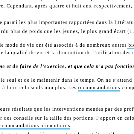
e. Cependant, après quatre et huit ans, respectivement,
 parmi les plus importantes rapportées dans la littératu
erdu plus de poids que les jeunes, le plus grand écart (1
de mode de vie ont été associés à de nombreux autres
bi
de la qualité de vie et la diminution de l’utilisation de
me et de faire de l’exercice, et que cela n’a pas foncti
vie seul et de le maintenir dans le temps. On ne s’attend
à faire cela seuls non plus.
Les
recommandations
compr
rs résultats que les interventions menées par des profes
des conseils sur la taille des portions, l’apport en calo
ecommandations alimentaires
.