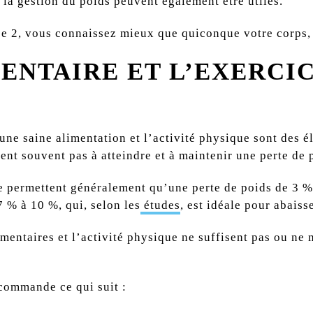
 la gestion du poids peuvent également être utiles.
pe 2, vous connaissez mieux que quiconque votre corps, m
MENTAIRE ET L’EXERCIC
ne saine alimentation et l’activité physique sont des 
ent souvent pas à atteindre et à maintenir une perte de 
 permettent généralement qu’une perte de poids de 3 % 
7 % à 10 %, qui, selon les
études
, est idéale pour abais
mentaires et l’activité physique ne suffisent pas ou ne 
commande ce qui suit :