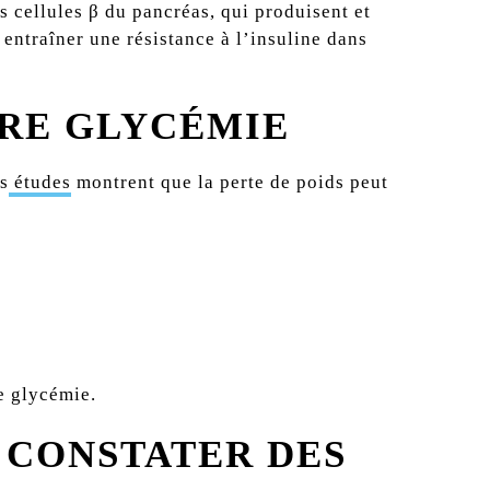
s cellules β du pancréas, qui produisent et
entraîner une résistance à l’insuline dans
TRE GLYCÉMIE
s
études
montrent que la perte de poids peut
re glycémie.
 CONSTATER DES