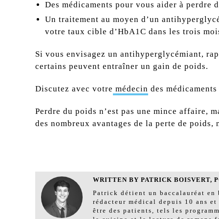
Des médicaments pour vous aider à perdre d
Un traitement au moyen d’un antihyperglycém
votre taux cible d’HbA
1C
dans les trois moi
Si vous envisagez un antihyperglycémiant, rap
certains peuvent entraîner un gain de poids.
Discutez avec votre
médecin
des médicaments c
Perdre du poids n’est pas une mince affaire, m
des nombreux avantages de la perte de poids, n
WRITTEN BY PATRICK BOISVERT, PO
Patrick détient un baccalauréat en 
rédacteur médical depuis 10 ans et 
être des patients, tels les program