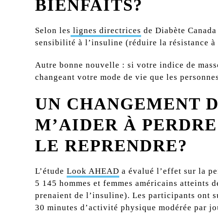
BIENFAITS?
Selon les
lignes directrices
de Diabète Canada s
sensibilité à l’insuline (réduire la résistance à
Autre bonne nouvelle : si votre indice de mass
changeant votre mode de vie que les personnes
UN CHANGEMENT DE
M’AIDER À PERDRE
LE REPRENDRE?
L’étude
Look AHEAD
a évalué l’effet sur la p
5 145 hommes et femmes américains atteints de
prenaient de l’insuline). Les participants ont
30 minutes d’activité physique modérée par jou