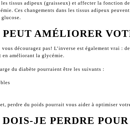
es tissus adipeux (graisseux) et affecter la fonction de
ycémie. Ces changements dans les tissus adipeux peuvent 
 glucose.
S PEUT AMÉLIORER VO
 vous découragez pas! L’inverse est également vrai : de
nt en améliorant la glycémie.
arge du diabète pourraient être les suivants :
ibles
fet, perdre du poids pourrait vous aider à optimiser vot
 DOIS-JE PERDRE POUR