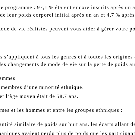
 le programme : 97,1 % étaient encore inscrits après un a
e leur poids corporel initial après un an et 4,7 % après
ode de vie réalistes peuvent vous aider à gérer votre p
 s’appliquent à tous les genres et à toutes les origines 
 des changements de mode de vie sur la perte de poids au
femmes.
e membres d’une minorité ethnique.
et l’âge moyen était de 58,7 ans.
mmes et les hommes et entre les groupes ethniques :
ité similaire de poids sur huit ans, les écarts allant d
paniques avaient perdu plus de poids que les participant