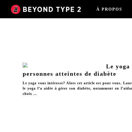
À PROPOS
Le yoga 
personnes atteintes de diabète
Le yoga vous intéresse? Alors cet article est pour vous. L
le yoga l’a aidée à gérer son diabète, notamment en l’aida
choix ...