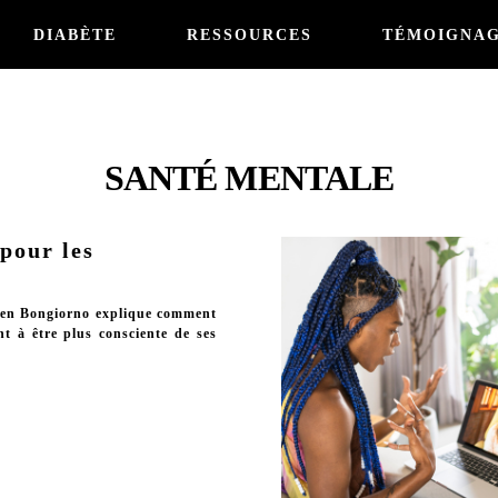
DIABÈTE
RESSOURCES
TÉMOIGNA
SANTÉ MENTALE
pour les
auren Bongiorno explique comment
nt à être plus consciente de ses