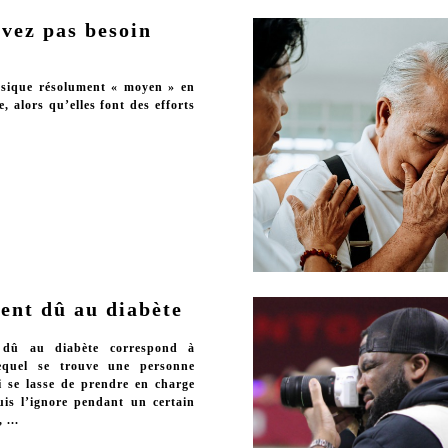
vez pas besoin
ysique résolument « moyen » en
 alors qu’elles font des efforts
ent dû au diabète
 dû au diabète correspond à
lequel se trouve une personne
i se lasse de prendre en charge
uis l’ignore pendant un certain
 ...