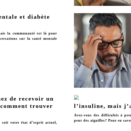
ntale et diabète
 mais la communauté est là pour
ersations sur la santé mentale
ez de recevoir un
t comment trouver
l’insuline, mais j
Avez-vous des difficultés à pre
peur des aiguilles? Pour en savoi
soit votre état d’esprit actuel,