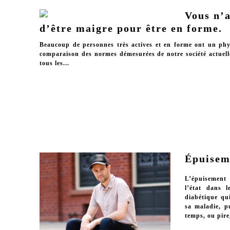
Vous n’a
d’être maigre pour être en forme.
Beaucoup de personnes très actives et en forme ont un ph
comparaison des normes démesurées de notre société actuelle,
tous les...
Épuisem
L’épuisement
l’état dans 
diabétique qu
sa maladie, p
temps, ou pire,