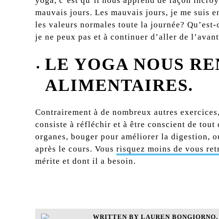
yoga, c’est qu’il nous apprend de façon incroya
mauvais jours. Les mauvais jours, je me suis en
les valeurs normales toute la journée? Qu’est-c
je ne peux pas et à continuer d’aller de l’avant
LE YOGA NOUS RE
ALIMENTAIRES.
Contrairement à de nombreux autres exercices, 
consiste à réfléchir et à être conscient de tou
organes, bouger pour améliorer la digestion, ou
après le cours. Vous
risquez moins de vous retr
mérite et dont il a besoin.
WRITTEN BY LAUREN BONGIORNO, P