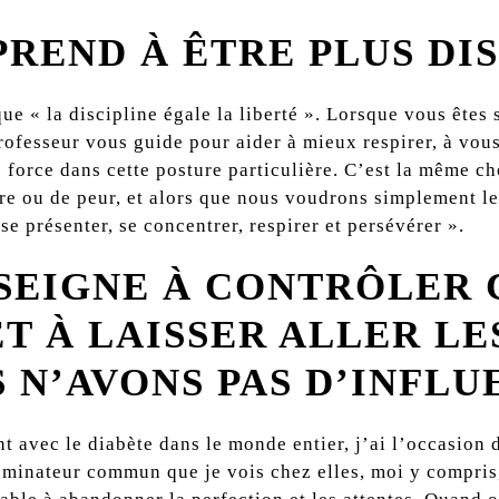
REND À ÊTRE PLUS DIS
ue « la discipline égale la liberté ». Lorsque vous êtes s
ofesseur vous guide pour aider à mieux respirer, à vous 
 force dans cette posture particulière. C’est la même c
re ou de peur, et alors que nous voudrons simplement lev
 se présenter, se concentrer, respirer et persévérer ».
SEIGNE À CONTRÔLER C
T À LAISSER ALLER LE
 N’AVONS PAS D’INFLU
t avec le diabète dans le monde entier, j’ai l’occasion
minateur commun que je vois chez elles, moi y compris, 