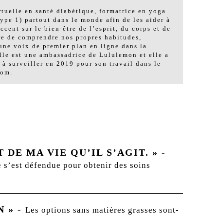
rtuelle en santé diabétique, formatrice en yoga
ype 1) partout dans le monde afin de les aider à
cent sur le bien-être de l’esprit, du corps et de
ure de comprendre nos propres habitudes,
 une voix de premier plan en ligne dans la
lle est une ambassadrice de Lululemon et elle a
 surveiller en 2019 pour son travail dans le
com.
DE MA VIE QU’IL S’AGIT. »
-
e s’est défendue pour obtenir des soins
N »
-
Les options sans matières grasses sont-