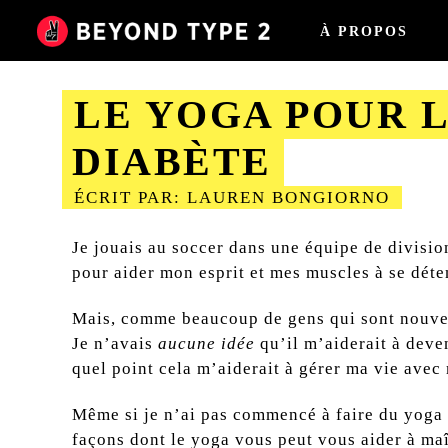
À PROPOS
LE YOGA POUR L
DIABÈTE
ÉCRIT PAR: LAUREN BONGIORNO
2023-08-28
Je jouais au soccer dans une équipe de divisi
pour aider mon esprit et mes muscles à se déte
Mais, comme beaucoup de gens qui sont nouve
Je n’avais
aucune idée
qu’il m’aiderait à deve
quel point cela m’aiderait à gérer ma vie avec 
Même si je n’ai pas commencé à faire du yoga p
façons dont le yoga vous peut vous aider à maît