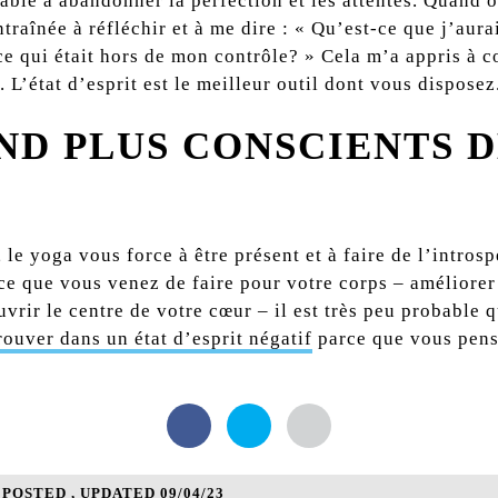
ble à abandonner la perfection et les attentes. Quand on
traînée à réfléchir et à me dire : « Qu’est-ce que j’aur
e qui était hors de mon contrôle? » Cela m’a appris à co
. L’état d’esprit est le meilleur outil dont vous disposez
ND PLUS CONSCIENTS D
le yoga vous force à être présent et à faire de l’intros
t ce que vous venez de faire pour votre corps – améliorer 
vrir le centre de votre cœur – il est très peu probable 
ouver dans un état d’esprit négatif
parce que vous pense
OSTED , UPDATED 09/04/23