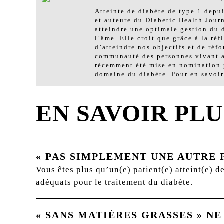
Atteinte de diabète de type 1 depu
et auteure du Diabetic Health Journ
atteindre une optimale gestion du d
l’âme. Elle croit que grâce à la r
d’atteindre nos objectifs et de réf
communauté des personnes vivant av
récemment été mise en nomination p
domaine du diabète. Pour en savoir
EN SAVOIR PLU
« PAS SIMPLEMENT UNE AUTRE P
Vous êtes plus qu’un(e) patient(e) atteint(e) d
adéquats pour le traitement du diabète.
« SANS MATIÈRES GRASSES » NE