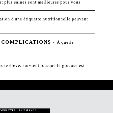
nt plus saines sont meilleures pour vous.
tation d'une étiquette nutritionnelle peuvent
S COMPLICATIONS
-
À quelle
ose élevé, survient lorsque le glucose est
YOND TYPE 1 EN ESPAÑOL