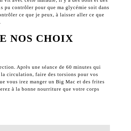
 vit avec cette maladie, il y a des bons et des
ais pu contrôler pour que ma glycémie soit dans
ntrôler ce que je peux, à laisser aller ce que
.
E NOS CHOIX
pection. Après une séance de 60 minutes qui
la circulation, faire des torsions pour vos
que vous irez manger un Big Mac et des frites
rez à la bonne nourriture que votre corps