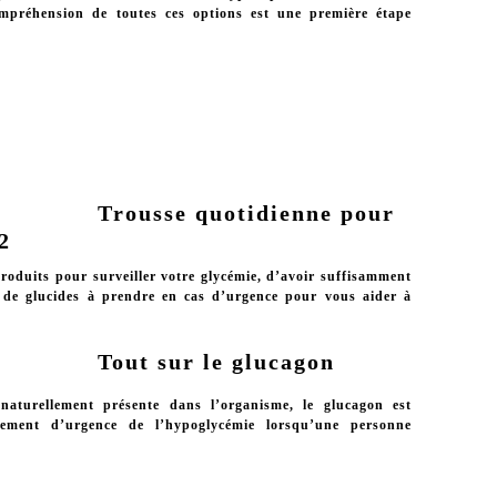
mpréhension de toutes ces options est une première étape
Trousse quotidienne pour
2
roduits pour surveiller votre glycémie, d’avoir suffisamment
t de glucides à prendre en cas d’urgence pour vous aider à
Tout sur le glucagon
aturellement présente dans l’organisme, le glucagon est
tement d’urgence de l’hypoglycémie lorsqu’une personne