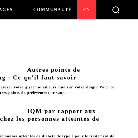
AGES
COMMUNAUTÉ
EN
Autres points de
g : Ce qu’il faut savoir
surer votre glycémie ailleurs que sur votre doigt? Voici ce
utres points de prélèvement de sang.
IQM par rapport aux
chez les personnes atteintes de
personnes atteintes de diabète de type 2 pour le traitement de