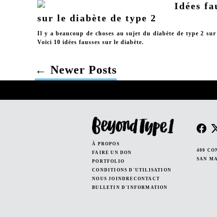
Idées fa
sur le diabète de type 2
Il y a beaucoup de choses au sujet du diabète de type 2 sur 
Voici 10 idées fausses sur le diabète.
←
Newer
Posts
POSTS
PAGINATION
À PROPOS
400 CO
FAIRE UN DON
SAN MA
PORTFOLIO
CONDITIONS D'UTILISATION
NOUS JOINDRECONTACT
BULLETIN D'INFORMATION