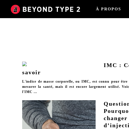
À PROPOS
IMC : C
savoir
L'indice de masse corporelle, ou IMC, est connu pour être
mesurer la santé, mais il est encore largement utilisé. Vo
l'IMC ...
Questio
Pourquoi
changer
d’inject