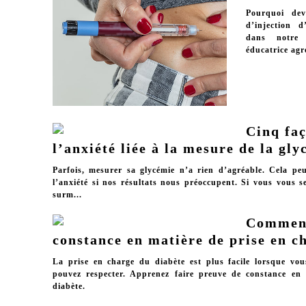
Pourquoi dev
d’injection d
dans notre
éducatrice agr
Cinq fa
l’anxiété liée à la mesure de la gl
Parfois, mesurer sa glycémie n’a rien d’agréable. Cela pe
l’anxiété si nos résultats nous préoccupent. Si vous vous se
surm...
Comment
constance en matière de prise en c
La prise en charge du diabète est plus facile lorsque vo
pouvez respecter. Apprenez faire preuve de constance en
diabète.