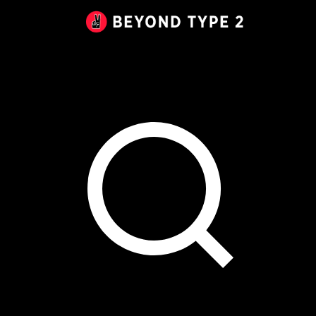
Beyond
Type
2
Canada