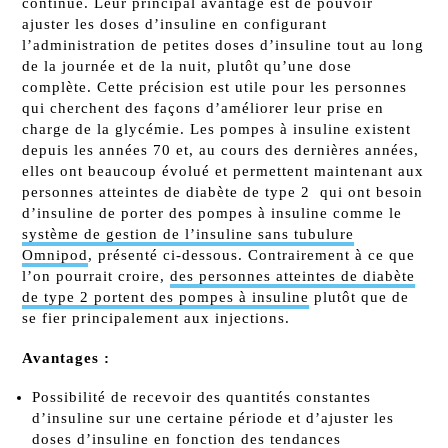
continue. Leur principal avantage est de pouvoir
ajuster les doses d’insuline en configurant
l’administration de petites doses d’insuline tout au long
de la journée et de la nuit, plutôt qu’une dose
complète. Cette précision est utile pour les personnes
qui cherchent des façons d’améliorer leur prise en
charge de la glycémie. Les pompes à insuline existent
depuis les années 70 et, au cours des dernières années,
elles ont beaucoup évolué et permettent maintenant aux
personnes atteintes de diabète de type 2 qui ont besoin
d’insuline de porter des pompes à insuline comme le
système de gestion de l’insuline sans tubulure
Omnipod
, présenté ci-dessous. Contrairement à ce que
l’on pourrait croire,
des personnes atteintes de diabète
de type 2 portent des pompes à insuline
plutôt que de
se fier principalement aux injections.
Avantages :
Possibilité de recevoir des quantités constantes
d’insuline sur une certaine période et d’ajuster les
doses d’insuline en fonction des tendances