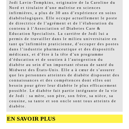
Jodi Lavin-Tompkins, originaire de la Caroline du
Nord et titulaire d’une maîtrise en sciences
infirmières, a plus de 30 ans d’expérience en soins
diabétologiques. Elle occupe actuellement le poste
de directrice de l’agrément et de l’élaboration du
contenu à l’Association of Diabetes Care &
Education Specialists. La carrière de Jodi lui a
permis de travailler dans le milieu universitaire en
tant qu’infirmière praticienne, d’occuper des postes
dans l’industrie pharmaceutique et des dispositifs
médicaux, et d’être à la tête d’un programme
d’éducation et de soutien à l’autogestion du
diabète au sein d’un important réseau de santé du
Midwest des États-Unis. Elle a à cœur de s’assurer
que les personnes atteintes de diabète disposent des
connaissances et des compétences dont elles ont
besoin pour gérer leur diabète le plus efficacement
possible. Le diabète fait partie intégrante de la vie
de Jodi : sa mère, son père, son frère, sa nièce, sa
cousine, sa tante et son oncle sont tous atteints de
diabète.
EN SAVOIR PLUS