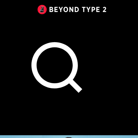
Beyond
Type
2
Canada