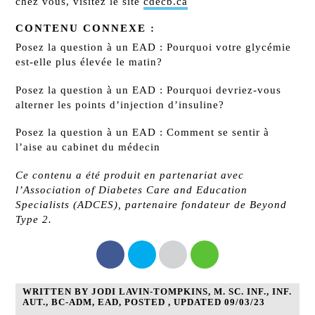
chez vous, visitez le site
cdecb.ca
CONTENU CONNEXE :
Posez la question à un EAD : Pourquoi votre glycémie
est-elle plus élevée le matin?
Posez la question à un EAD : Pourquoi devriez-vous
alterner les points d’injection d’insuline?
Posez la question à un EAD : Comment se sentir à
l’aise au cabinet du médecin
Ce contenu a été produit en partenariat avec
l’Association of Diabetes Care and Education
Specialists (ADCES), partenaire fondateur de Beyond
Type 2.
WRITTEN BY JODI LAVIN-TOMPKINS, M. SC. INF., INF.
AUT., BC-ADM, EAD, POSTED , UPDATED 09/03/23