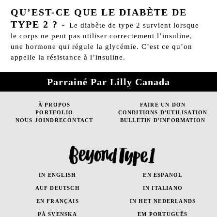
QU’EST-CE QUE LE DIABÈTE DE
TYPE 2 ?
-
Le diabète de type 2 survient lorsque
le corps ne peut pas utiliser correctement l’insuline,
une hormone qui régule la glycémie. C’est ce qu’on
appelle la résistance à l’insuline.
Parrainé Par Lilly Canada
À PROPOS
FAIRE UN DON
PORTFOLIO
CONDITIONS D'UTILISATION
NOUS JOINDRECONTACT
BULLETIN D'INFORMATION
IN ENGLISH
EN ESPANOL
AUF DEUTSCH
IN ITALIANO
EN FRANÇAIS
IN HET NEDERLANDS
PÅ SVENSKA
EM PORTUGUÊS