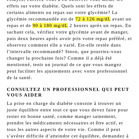
effets sur votre diabète. Quels sont les effets de
certains aliments ou repas sur votre glycémie? La
glycémie recommandée est de
72 à 126 mg/dL
avant un
repas et de
90 à 180 mg/dL
2 heures après un repas. En
sachant cela, vérifiez votre glycémie avant de manger,
puis deux heures après avoir pris votre repas préféré, et
observez comment elle a varié. Est-elle restée dans
l’intervalle recommandé? Sinon, que pourriez-vous
changer la prochaine fois? Comme il a déjà été
mentionné, tenir un journal de ce que vous mangez
peut faciliter les ajustements avec votre professionnel
de la santé.
CONSULTEZ UN PROFESSIONNEL QUI PEUT
VOUS AIDER
La prise en charge du diabète consiste à trouver un
juste équilibre entre tout ce que vous devez faire pour
rester en bonne santé, comme manger sainement,
prendre les médicaments nécessaires et être actif, et
tous les autres aspects de votre vie. Comme il peut
s’avérer difficile d’atteindre cet équilibre, demandez à