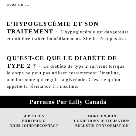
avez un ...
L’HYPOGLYCÉMIE ET SON
TRAITEMENT
-
L'hypoglycémie est dangereuse
et doit être traitée immédiatement. Si elle n'est pas tr...
QU’EST-CE QUE LE DIABÈTE DE
TYPE 2 ?
-
Le diabète de type 2 survient lorsque
le corps ne peut pas utiliser correctement l’insuline,
une hormone qui régule la glycémie. C’est ce qu’on
appelle la résistance à l’insuline.
Parrainé Par Lilly Canada
À PROPOS
FAIRE UN DON
PORTFOLIO
CONDITIONS D'UTILISATION
NOUS JOINDRECONTACT
BULLETIN D'INFORMATION