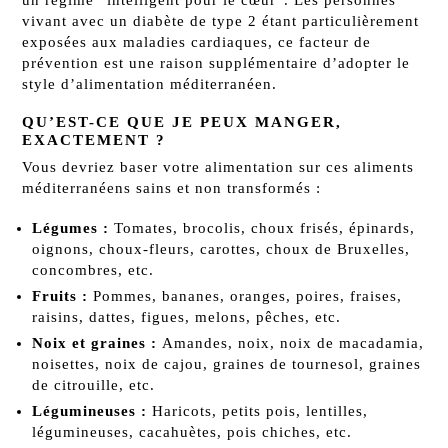
vivant avec un diabète de type 2 étant particulièrement
exposées aux maladies cardiaques, ce facteur de
prévention est une raison supplémentaire d’adopter le
style d’alimentation méditerranéen.
QU’EST-CE QUE JE PEUX MANGER,
EXACTEMENT ?
Vous devriez baser votre alimentation sur ces aliments
méditerranéens sains et non transformés :
Légumes :
Tomates, brocolis, choux frisés, épinards,
oignons, choux-fleurs, carottes, choux de Bruxelles,
concombres, etc.
Fruits :
Pommes, bananes, oranges, poires, fraises,
raisins, dattes, figues, melons, pêches, etc.
Noix et graines :
Amandes, noix, noix de macadamia,
noisettes, noix de cajou, graines de tournesol, graines
de citrouille, etc.
Légumineuses :
Haricots, petits pois, lentilles,
légumineuses, cacahuètes, pois chiches, etc.