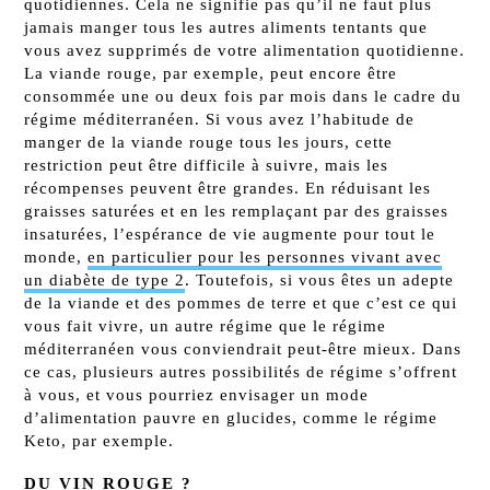
quotidiennes. Cela ne signifie pas qu’il ne faut plus
jamais manger tous les autres aliments tentants que
vous avez supprimés de votre alimentation quotidienne.
La viande rouge, par exemple, peut encore être
consommée une ou deux fois par mois dans le cadre du
régime méditerranéen. Si vous avez l’habitude de
manger de la viande rouge tous les jours, cette
restriction peut être difficile à suivre, mais les
récompenses peuvent être grandes. En réduisant les
graisses saturées et en les remplaçant par des graisses
insaturées, l’espérance de vie augmente pour tout le
monde,
en particulier pour les personnes vivant avec
un diabète de type 2
. Toutefois, si vous êtes un adepte
de la viande et des pommes de terre et que c’est ce qui
vous fait vivre, un autre régime que le régime
méditerranéen vous conviendrait peut-être mieux. Dans
ce cas, plusieurs autres possibilités de régime s’offrent
à vous, et vous pourriez envisager un mode
d’alimentation pauvre en glucides, comme
le régime
Keto
, par exemple.
DU VIN ROUGE ?