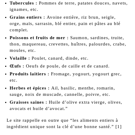
Tubercules :
Pommes de terre, patates douces, navets,
ignames, etc.
Grains entiers :
Avoine entière, riz brun, seigle,
orge, maïs, sarrasin, blé entier, pain et pâtes au blé
complet.
Poissons et fruits de mer :
Saumon, sardines, truite,
thon, maquereau, crevettes, huîtres, palourdes, crabe,
moules, etc.
Volaille :
Poulet, canard, dinde, etc.
Œufs :
Oeufs de poule, de caille et de canard.
Produits laitiers :
Fromage, yogourt, yogourt grec,
etc.
Herbes et épices :
Ail, basilic, menthe, romarin,
sauge, noix de muscade, cannelle, poivre, etc.
Graisses saines :
Huile d’olive extra vierge, olives,
avocats et huile d’avocat.”
Le site
rappelle en outre que “les aliments entiers à
ingrédient unique sont la clé d’une bonne santé.” [1]