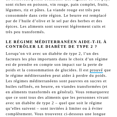
sont riches en poisson, vin rouge, pain complet, fruits,
légumes, riz et pâtes. La viande rouge est très peu
consommée dans cette région. Le beurre est remplacé
par de l’huile d’olive et le sel par des herbes et des
épices. Les aliments sont souvent légèrement cuits et
très peu transformés.
LE RÉGIME MÉDITERRANÉEN AIDE-T-IL À
CONTRÔLER LE DIABÈTE DE TYPE 2 ?
Lorsqu’on vit avec un diabète de type 2, l’un des
facteurs les plus importants dans le choix d’un régime
est de prendre en compte son impact sur la perte de
poids et la consommation de glucides. Il est
prouvé
que
le régime méditerranéen peut aider à perdre du poids.
Les régimes méditerranéens sont pauvres en sucres et
huiles raffinés, en beurre, en viandes transformées (et
en aliments transformés en général). Vous remarquerez
que ce sont tous des aliments que les personnes vivant
avec un diabète de type 2 – quel que soit le régime
qu’elles suivent – sont invitées à limiter ou à éviter
complètement. Vous trouverez ci-dessous une longue