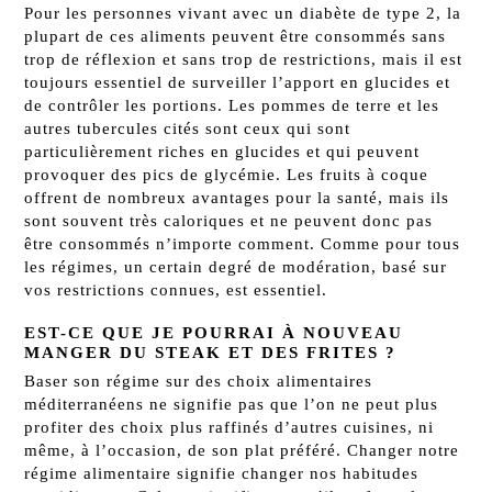
Pour les personnes vivant avec un diabète de type 2, la
plupart de ces aliments peuvent être consommés sans
trop de réflexion et sans trop de restrictions, mais il est
toujours essentiel de surveiller l’apport en glucides et
de contrôler les portions. Les pommes de terre et les
autres tubercules cités sont ceux qui sont
particulièrement riches en glucides et qui peuvent
provoquer des pics de glycémie. Les fruits à coque
offrent de nombreux avantages pour la santé, mais ils
sont souvent très caloriques et ne peuvent donc pas
être consommés n’importe comment. Comme pour tous
les régimes, un certain degré de modération, basé sur
vos restrictions connues, est essentiel.
EST-CE QUE JE POURRAI À NOUVEAU
MANGER DU STEAK ET DES FRITES ?
Baser son régime sur des choix alimentaires
méditerranéens ne signifie pas que l’on ne peut plus
profiter des choix plus raffinés d’autres cuisines, ni
même, à l’occasion, de son pla
t pré
féré. Changer notre
régime alimentaire signifie changer nos habitudes