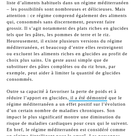
liste d’aliments habituels dans un régime méditerranéen
– les possibilités sont nombreuses et délicieuses. Mais
attention : ce régime comprend également des aliments
qui, consommés sans discernement, peuvent faire
grossir. Il s’agit notamment des plats riches en glucides
tels que les pâtes, les pommes de terre et le riz.
Heureusement, il existe plusieurs versions du régime
méditerranéen, et beaucoup d’entre elles restreignent
ou excluent les aliments riches en glucides au profit de
choix plus sains. Un geste aussi simple que de
substituer des pâtes complètes ou du riz brun, par
exemple, peut aider à limiter la quantité de glucides
consommés.
Outre sa capacité à favoriser la perte de poids et à
réduire l’apport en glucides,
il a été démontré
que le
régime méditerranéen a un effet positif sur l’évolution
d’un certain nombre de maladies chroniques. Son
impact le plus significatif montre une diminution du
risque de maladies cardiaques pour ceux qui le suivent.
En bref, le régime méditerranéen est considéré comme
un régime “intelligent pour le cœur”. Les personnes