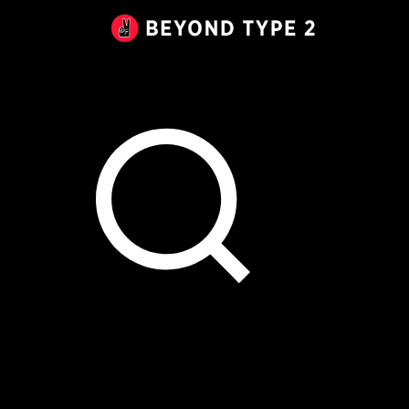
Beyond
Type
2
Canada