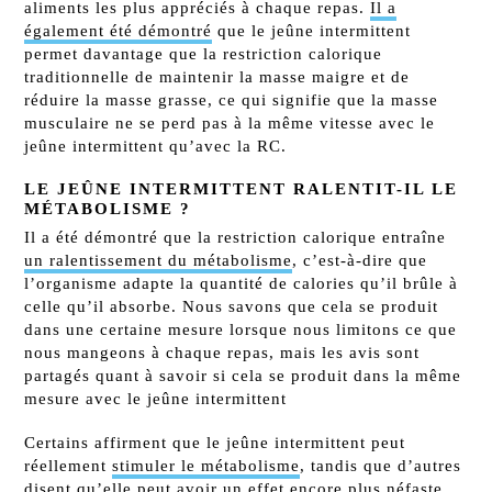
aliments les plus appréciés à chaque repas.
Il a
également été démontré
que le jeûne intermittent
permet davantage que la restriction calorique
traditionnelle
de maintenir la masse maigre et de
réduire la masse grasse, ce qui signifie que la masse
musculaire ne se perd pas à la même vitesse avec le
jeûne intermittent
qu’avec la RC.
LE JEÛNE INTERMITTENT RALENTIT-IL LE
MÉTABOLISME ?
Il a été démontré que la restriction calorique entraîne
un ralentissement du métabolisme
, c’est-à-dire que
l’organisme adapte la quantité de calories qu’il brûle à
celle qu’il absorbe. Nous savons que cela se produit
dans une certaine mesure lorsque nous limitons ce que
nous mangeons à chaque repas, mais les avis sont
partagés quant à savoir si cela se produit dans la même
mesure avec le jeûne intermittent
Certains affirment que le jeûne intermittent peut
réellement
stimuler le métabolisme
, tandis que d’autres
disent qu’elle peut avoir
un effet encore plus néfaste