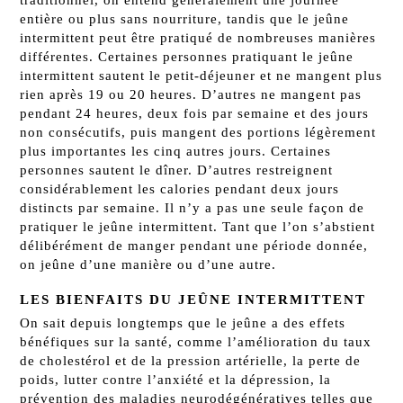
traditionnel, on entend généralement une journée
entière ou plus sans nourriture, tandis que le jeûne
intermittent peut être pratiqué de nombreuses manières
différentes. Certaines personnes pratiquant le jeûne
intermittent sautent le petit-déjeuner et ne mangent plus
rien après 19 ou 20 heures. D’autres ne mangent pas
pendant 24 heures, deux fois par semaine et des jours
non consécutifs, puis mangent des portions légèrement
plus importantes les cinq autres jours. Certaines
personnes sautent le dîner. D’autres restreignent
considérablement les calories pendant deux jours
distincts par semaine. Il n’y a pas une seule façon de
pratiquer le jeûne intermittent. Tant que l’on s’abstient
délibérément de manger pendant une période donnée,
on jeûne d’une manière ou d’une autre.
LES BIENFAITS DU JEÛNE INTERMITTENT
On sait depuis longtemps que le jeûne a des effets
bénéfiques sur la santé, comme l’amélioration du taux
de cholestérol et de la pression artérielle, la perte de
poids, lutter contre l’anxiété et la dépression, la
prévention des maladies neurodégénératives telles que