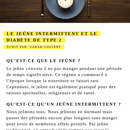
LE JEÛNE INTERMITTENT ET LE
DIABÈTE DE TYPE 2
ÉCRIT PAR: SARAH COLVERT
2023-08-24
QU’EST-CE QUE LE JEÛNE ?
Le jeûne consiste à ne pas manger pendant une période
de temps significative. Ce régime a commencé à
l’époque lorsque la nourriture se faisait rare.
Cependant, le jeûne est également pratiqué pour des
raisons spirituelles, religieuses et de santé.
QU’EST-CE QU’UN JEÛNE INTERMITTENT ?
Nous jeûnons tous. Nous jeûnons en dormant mais
passer des périodes encore plus longues sans manger
peut avoir de nombreux effets positifs. Par jeûne