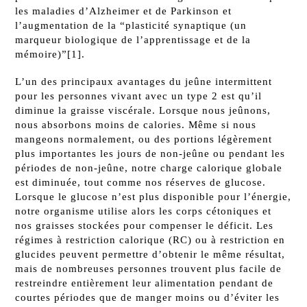
les maladies d’Alzheimer et de Parkinson et
l’augmentation de la “plasticité synaptique (un
marqueur biologique de l’apprentissage et de la
mémoire)”[1].
L’un des principaux avantages du jeûne intermittent
pour les personnes vivant avec un type 2 est qu’il
diminue la graisse viscérale. Lorsque nous jeûnons,
nous absorbons moins de calories. Même si nous
mangeons normalement, ou des portions légèrement
plus importantes les jours de non-jeûne ou pendant les
périodes de non-jeûne, notre charge calorique globale
est diminuée, tout comme nos réserves de glucose.
Lorsque le glucose n’est plus disponible pour l’énergie,
notre organisme utilise alors les corps cétoniques et
nos graisses stockées pour compenser le déficit. Les
régimes à restriction calorique (RC) ou à restriction en
glucides peuvent permettre d’obtenir le même résultat,
mais de nombreuses personnes trouvent plus facile de
restreindre entièrement leur alimentation pendant de
courtes périodes que de manger moins ou d’éviter les