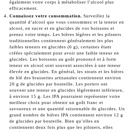
également votre corps à métaboliser l’alcool plus
efficacement.
Connaissez votre consommation.
Surveillez la
quantité d’alcool que vous consommez et la teneur en
alcool, en sucre et en glucides de vos boissons et
prenez votre temps. Les bières légères et les pilsners
traditionnelles contiennent généralement les plus
faibles teneurs en glucides (6 g), certaines étant
créées spécialement pour avoir une faible teneur en
glucides. Les boissons au goût prononcé et à forte
teneur en alcool sont souvent associées à une teneur
élevée en glucides. En général, les stouts et les bières
de blé des brasseries artisanales contiennent environ
20 g de glucides par bouteille. Les porters ont
souvent une teneur en glucides légèrement inférieure,
à environ 15 g. Les IPA pourraient représenter votre
meilleur choix pour obtenir un goût franc et
savoureux et une quantité raisonnable de glucides. Un
grand nombre de bières IPA contiennent environ 12 g
de glucides par bouteille. Bien qu’elles en
contiennent deux fois plus que les pilsners, elles