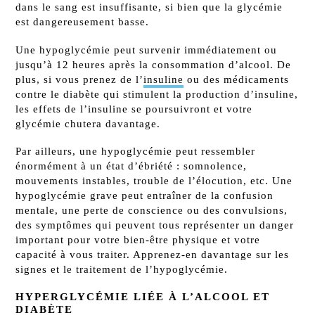
dans le sang est insuffisante, si bien que la glycémie
est dangereusement basse.
Une hypoglycémie peut survenir immédiatement ou
jusqu’à 12 heures après la consommation d’alcool. De
plus, si vous prenez de l’
insuline
ou des médicaments
contre le diabète qui stimulent la production d’insuline,
les effets de l’insuline se poursuivront et votre
glycémie chutera davantage.
Par ailleurs, une hypoglycémie peut ressembler
énormément à un état d’ébriété : somnolence,
mouvements instables, trouble de l’élocution, etc. Une
hypoglycémie grave peut entraîner de la confusion
mentale, une perte de conscience ou des convulsions,
des symptômes qui peuvent tous représenter un danger
important pour votre bien-être physique et votre
capacité à vous traiter. Apprenez-en davantage sur les
signes et le traitement de l’hypoglycémie.
HYPERGLYCÉMIE LIÉE À L’ALCOOL ET
DIABÈTE