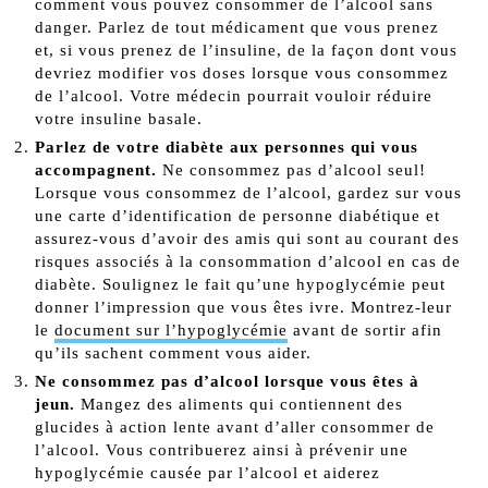
comment vous pouvez consommer de l’alcool sans
danger. Parlez de tout médicament que vous prenez
et, si vous prenez de l’insuline, de la façon dont vous
devriez modifier vos doses lorsque vous consommez
de l’alcool. Votre médecin pourrait vouloir réduire
votre insuline basale.
Parlez de votre diabète aux personnes qui vous
accompagnent.
Ne consommez pas d’alcool seul!
Lorsque vous consommez de l’alcool, gardez sur vous
une carte d’identification de personne diabétique et
assurez-vous d’avoir des amis qui sont au courant des
risques associés à la consommation d’alcool en cas de
diabète. Soulignez le fait qu’une hypoglycémie peut
donner l’impression que vous êtes ivre. Montrez-leur
le
document sur l’hypoglycémie
avant de sortir afin
qu’ils sachent comment vous aider.
Ne consommez pas d’alcool lorsque vous êtes à
jeun.
Mangez des aliments qui contiennent des
glucides à action lente avant d’aller consommer de
l’alcool. Vous contribuerez ainsi à prévenir une
hypoglycémie causée par l’alcool et aiderez