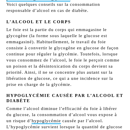
Voici quelques conseils sur la consommation
responsable d’alcool en cas de diabète.
L’ALCOOL ET LE CORPS
Le foie est la partie du corps qui emmagasine le
glycogène (la forme sous laquelle le glucose est
emmagasiné). Habituellement, le travail du foie
consiste à convertir le glycogène en glucose de façon
continue pour réguler la glycémie. Toutefois, lorsque
vous consommez de l’alcool, le foie le perçoit comme
un poison et la désintoxication du corps devient sa
priorité. Ainsi, il ne se concentre plus autant sur la
libération de glucose, ce qui a une incidence sur la
prise en charge de la glycémie.
HYPOGLYCÉMIE CAUSÉE PAR L’ALCOOL ET
DIABÈTE
Comme l’alcool diminue l’efficacité du foie à libérer
du glucose, la consommation d’alcool vous expose à
un risque d’
hypoglycémie
causée par l’alcool.
L’hypoglycémie survient lorsque la quantité de glucose