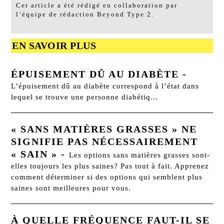
Cet article a été rédigé en collaboration par
l’équipe de rédaction Beyond Type 2.
EN SAVOIR PLUS
ÉPUISEMENT DÛ AU DIABÈTE
-
L’épuisement dû au diabète correspond à l’état dans
lequel se trouve une personne diabétiq...
« SANS MATIÈRES GRASSES » NE
SIGNIFIE PAS NÉCESSAIREMENT
« SAIN »
-
Les options sans matières grasses sont-
elles toujours les plus saines? Pas tout à fait. Apprenez
comment déterminer si des options qui semblent plus
saines sont meilleures pour vous.
À QUELLE FRÉQUENCE FAUT-IL SE