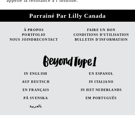
appelle la résistance à l’insuline.
Parrainé Par Lilly Canada
À PROPOS
FAIRE UN DON
PORTFOLIO
CONDITIONS D'UTILISATION
NOUS JOINDRECONTACT
BULLETIN D'INFORMATION
IN ENGLISH
EN ESPANOL
AUF DEUTSCH
IN ITALIANO
EN FRANÇAIS
IN HET NEDERLANDS
PÅ SVENSKA
EM PORTUGUÊS
بالعربية