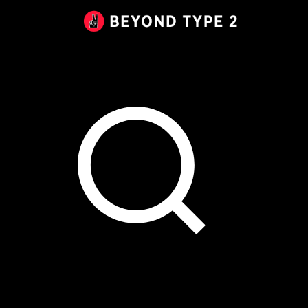
Beyond
Type
2
Canada