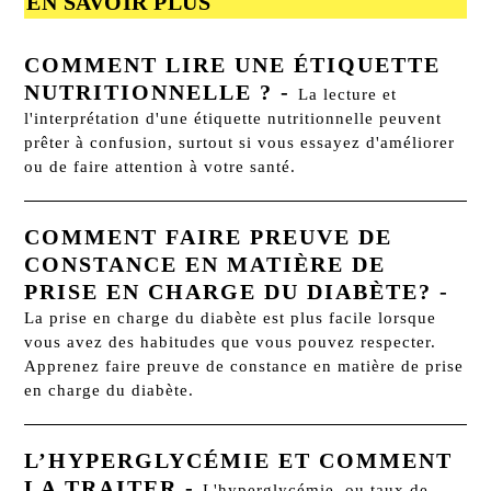
EN SAVOIR PLUS
COMMENT LIRE UNE ÉTIQUETTE
NUTRITIONNELLE ?
-
La lecture et
l'interprétation d'une étiquette nutritionnelle peuvent
prêter à confusion, surtout si vous essayez d'améliorer
ou de faire attention à votre santé.
COMMENT FAIRE PREUVE DE
CONSTANCE EN MATIÈRE DE
PRISE EN CHARGE DU DIABÈTE?
-
La prise en charge du diabète est plus facile lorsque
vous avez des habitudes que vous pouvez respecter.
Apprenez faire preuve de constance en matière de prise
en charge du diabète.
L’HYPERGLYCÉMIE ET COMMENT
LA TRAITER
-
L'hyperglycémie, ou taux de