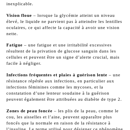
inexplicable.
Vision floue
– lorsque la glycémie atteint un niveau
élevé, le liquide ne parvient pas à atteindre les lentilles
oculaires, ce qui affecte la capacité à avoir une vision
nette.
Fatigue
– une fatigue et une irritabilité excessives
résultent de la privation de glucose sanguin dans les
cellules et peuvent être un signe d’alerte crucial, mais
facile à négliger.
Infections fréquentes et plaies à guérison lente
– une
résistance répétée aux infections, en particulier aux
infections féminines comme les mycoses, et la
constatation d’une lenteur soudaine à la guérison
peuvent également être attribuées au diabète de type 2.
Zones de peau foncée
– les plis de la peau, comme le
cou, les aisselles et l’aine, peuvent apparaître plus
foncés que la normale en raison de la résistance à
l’insuline. Le terme utilisé pour désigner ce phénomène