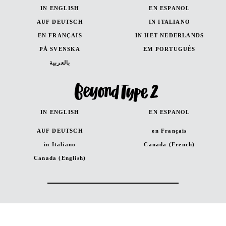
IN ENGLISH
EN ESPANOL
AUF DEUTSCH
IN ITALIANO
EN FRANÇAIS
IN HET NEDERLANDS
PÅ SVENSKA
EM PORTUGUÊS
بالعربية
IN ENGLISH
EN ESPANOL
AUF DEUTSCH
en Français
in Italiano
Canada (French)
Canada (English)