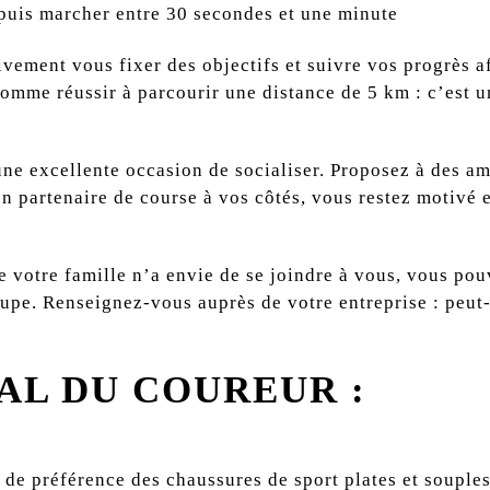
 puis marcher entre 30 secondes et une minute
vement vous fixer des objectifs et suivre vos progrès a
comme réussir à parcourir une distance de 5 km : c’est 
.
 une excellente occasion de socialiser. Proposez à des am
n partenaire de course à vos côtés, vous restez motivé et
 votre famille n’a envie de se joindre à vous, vous p
oupe. Renseignez-vous auprès de votre entreprise : peut
AL DU COUREUR :
 de préférence des chaussures de sport plates et souples