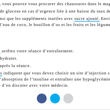
l, vous pouvez vous procurer des chaussures dans le mag
de glucose en cas d’urgence liée à une baisse du taux d
insi que les suppléments inutiles avec
sucre ajouté.
Envi
l’eau de coco, le bouillon d’os et les fruits et les légu
,
arrêtez votre séance d’entraînement.
hydrater.
après la séance.
es
indiquent que vous devez choisir un site d’injection s
 l’absorption de l’insuline et entraîner une hypoglycém
le d’en discuter avec votre médecin.