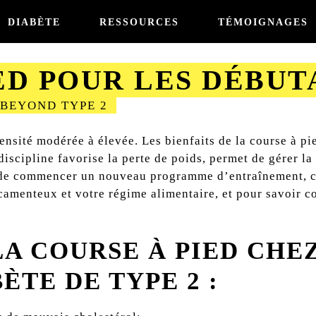
DIABÈTE
RESSOURCES
TÉMOIGNAGES
ED POUR LES DÉBUT
 BEYOND TYPE 2
tensité modérée à élevée. Les bienfaits de la course à pi
discipline favorise la perte de poids, permet de gérer la
t de commencer un nouveau programme d’entraînement, co
icamenteux et votre régime alimentaire, et pour savoir
LA COURSE À PIED CHE
ÈTE DE TYPE 2 :