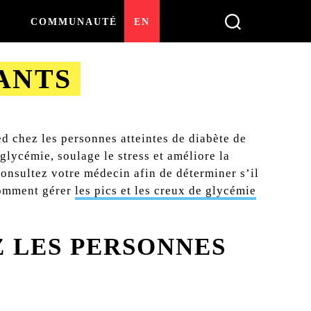
COMMUNAUTÉ
EN
ANTS
ed chez les personnes atteintes de diabète de
 glycémie, soulage le stress et améliore la
nsultez votre médecin afin de déterminer s’il
 comment gérer
les pics et les creux de glycémie
Z LES PERSONNES