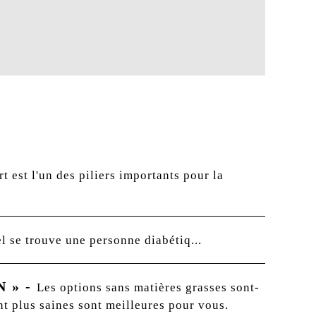
rt est l'un des piliers importants pour la
l se trouve une personne diabétiq...
N »
-
Les options sans matières grasses sont-
nt plus saines sont meilleures pour vous.