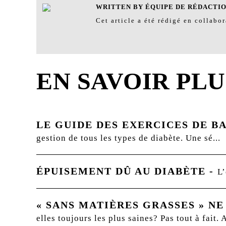
WRITTEN BY ÉQUIPE DE RÉDACTION
Cet article a été rédigé en collabo
EN SAVOIR PLU
LE GUIDE DES EXERCICES DE BA
gestion de tous les types de diabète. Une sé...
ÉPUISEMENT DÛ AU DIABÈTE
-
L’
« SANS MATIÈRES GRASSES » NE
elles toujours les plus saines? Pas tout à fai