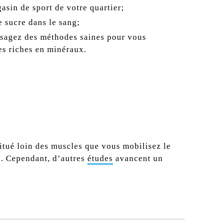
asin de sport de votre quartier;
e sucre dans le sang;
sagez des méthodes saines pour vous
mes riches en minéraux.
itué loin des muscles que vous mobilisez le
ie. Cependant, d’autres
études
avancent un