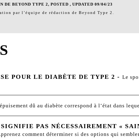
 DE BEYOND TYPE 2, POSTED , UPDATED 09/04/23
ration par l’équipe de rédaction de Beyond Type 2.
S
SE POUR LE DIABÈTE DE TYPE 2
-
Le spo
épuisement dû au diabète correspond à l’état dans leque
 SIGNIFIE PAS NÉCESSAIREMENT « SAI
t. Apprenez comment déterminer si des options qui semble