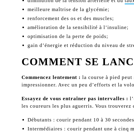
diminution de la tension artérielle et du
tau
meilleure maîtrise de la glycémie;
renforcement des os et des muscles;
amélioration de la sensibilité à l’insuline;
optimisation de la perte de poids;
gain d’énergie et réduction du niveau de str
COMMENT SE LANC
Commencez lentement :
la course à pied peut
impressionner. Avec un peu d’efforts et la v
Essayez de vous entraîner pas intervalles :
l
les coureurs les plus aguerris. Vous trouverez
Débutants : courir pendant 10 à 30 seconde
Intermédiaires : courir pendant une à cinq 