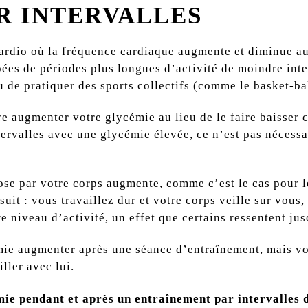
R INTERVALLES
cardio où la fréquence cardiaque augmente et diminue au
pées de périodes plus longues d’activité de moindre inten
u de pratiquer des sports collectifs (comme le basket-ball
re augmenter votre glycémie au lieu de le faire baisser c
tervalles avec une glycémie élevée, ce n’est pas nécess
ucose par votre corps augmente, comme c’est le cas pour 
uit : vous travaillez dur et votre corps veille sur vous
e niveau d’activité, un effet que certains ressentent ju
mie augmenter après une séance d’entraînement, mais vot
ller avec lui.
ie pendant et après un entraînement par intervalles d