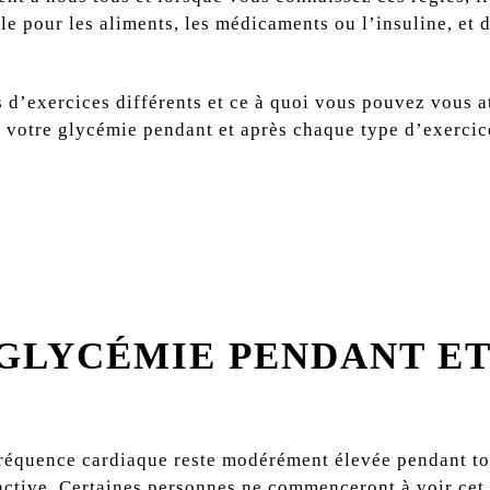
e pour les aliments, les médicaments ou l’insuline, et d
es d’exercices différents et ce à quoi vous pouvez vous 
r votre glycémie pendant et après chaque type d’exercic
 GLYCÉMIE PENDANT ET
O
fréquence cardiaque reste modérément élevée pendant tou
active.
Certaines personnes ne commenceront à voir cet 