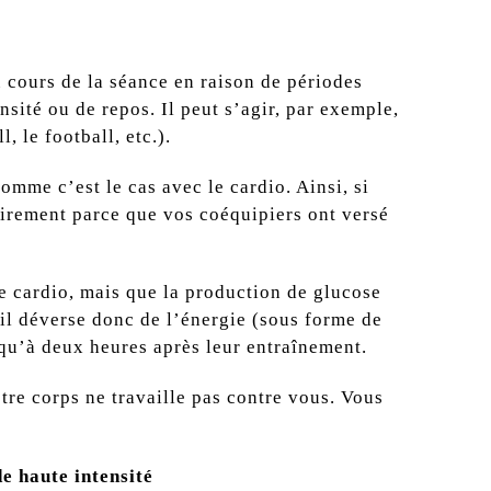
 cours de la séance en raison de périodes
sité ou de repos. Il peut s’agir, par exemple,
, le football, etc.).
omme c’est le cas avec le cardio. Ainsi, si
airement parce que vos coéquipiers ont versé
le cardio, mais que la production de glucose
, il déverse donc de l’énergie (sous forme de
squ’à deux heures après leur entraînement.
re corps ne travaille pas contre vous. Vous
e haute intensité