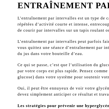
ENTRAÎNEMENT PA
L’entraînement par intervalles est un type de 
répétées d’activité courte et intense, entrecou
de courir par intervalles sur un tapis roulant o
L’entraînement par intervalles peut parfois fai
vous quittez une séance d’entraînement par in
du jus dans votre bouteille d’eau.
Ce qui se passe, c’est que l’utilisation du gl
par votre corps est plus rapide. Pensez comme s
glucose) dans votre système pour soutenir votr
Oui, il peut être ennuyeux de voir votre glycé
devez simplement anticiper ce résultat et travai
Les stratégies pour prévenir une hyperglycém