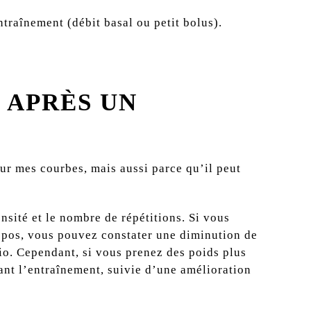
traînement (débit basal ou petit bolus).
 APRÈS UN
our mes courbes, mais aussi parce qu’il peut
nsité et le nombre de répétitions. Si vous
repos, vous pouvez constater une diminution de
dio. Cependant, si vous prenez des poids plus
ant l’entraînement, suivie d’une amélioration