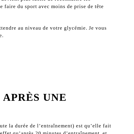
e faire du sport avec moins de prise de tête
attendre au niveau de votre glycémie. Je vous
e.
 APRÈS UNE
te la durée de l’entraînement) est qu’elle fait
effet qu’après 20 minutes d’entraînement, et