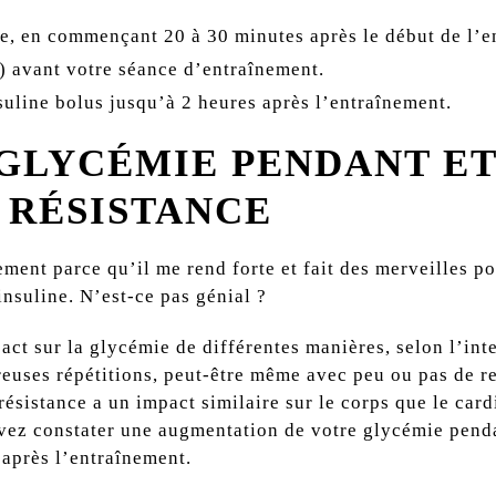
e, en commençant 20 à 30 minutes après le début de l’en
) avant votre séance d’entraînement.
nsuline bolus jusqu’à 2 heures après l’entraînement.
 GLYCÉMIE PENDANT ET
 RÉSISTANCE
ement parce qu’il me rend forte et fait des merveilles p
insuline. N’est-ce pas génial ?
ct sur la glycémie de différentes manières, selon l’inte
breuses répétitions, peut-être même avec peu ou pas de 
résistance a un impact similaire sur le corps que le car
ouvez constater une augmentation de votre glycémie pend
s après l’entraînement.