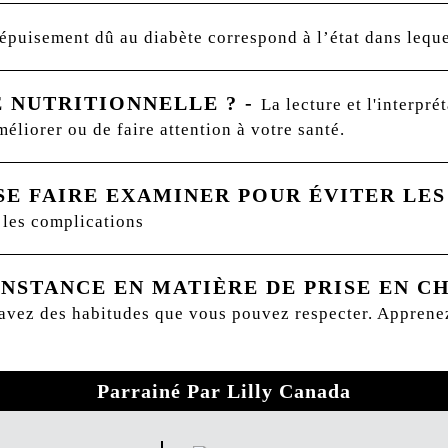
épuisement dû au diabète correspond à l’état dans leque
 NUTRITIONNELLE ?
-
La lecture et l'interpré
méliorer ou de faire attention à votre santé.
SE FAIRE EXAMINER POUR ÉVITER LE
 les complications
NSTANCE EN MATIÈRE DE PRISE EN C
 avez des habitudes que vous pouvez respecter. Apprene
Parrainé Par Lilly Canada