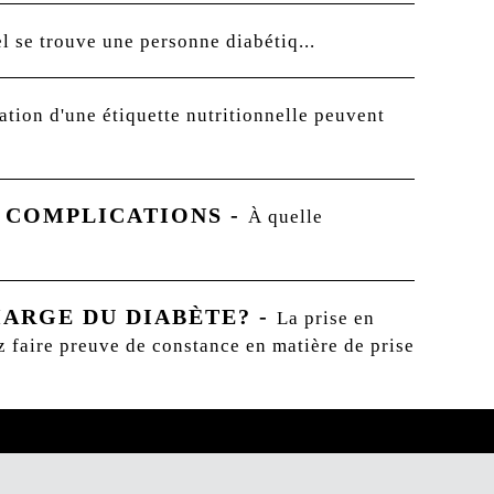
l se trouve une personne diabétiq...
tation d'une étiquette nutritionnelle peuvent
S COMPLICATIONS
-
À quelle
HARGE DU DIABÈTE?
-
La prise en
z faire preuve de constance en matière de prise