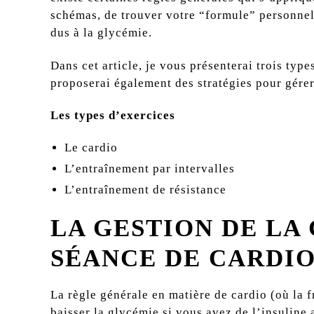
schémas, de trouver votre “formule” personnell
dus à la glycémie.
Dans cet article, je vous présenterai trois typ
proposerai également des stratégies pour gére
Les types d’exercices
Le cardio
L’entraînement par intervalles
L’entraînement de résistance
LA GESTION DE LA
SÉANCE DE CARDI
La règle générale en matière de cardio (où la 
baisser la glycémie si vous avez de
l’insuline 