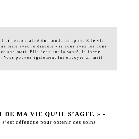
i et personnalité du monde du sport. Elle vit
as faire avec le diabète - si vous avez les bons
ec son mari. Elle écrit sur la santé, la forme
m. Vous pouvez également lui envoyer un mail
DE MA VIE QU’IL S’AGIT. »
-
e s’est défendue pour obtenir des soins