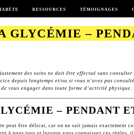
IABÈTE
RESSOURCES
TÉMOIGNAGES
A GLYCÉMIE – PEND
ustement des soins ne doit être effectué sans consulter
ercice depuis longtemps et/ou si vous n’avez pas consult
nt de vous engager dans toute forme d’activité physique.
LYCÉMIE – PENDANT ET
ète peut être délicat, car on ne sait jamais exactement 
ent à nous tous et lorsque vous connaissez ces règles, il