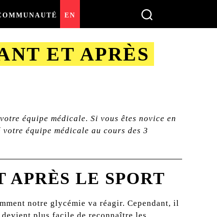
COMMUNAUTÉ
EN
ANT ET APRÈS
 votre équipe médicale. Si vous êtes novice en
é votre équipe médicale au cours des 3
 APRÈS LE SPORT
comment notre glycémie va réagir. Cependant, il
 devient plus facile de reconnaître les