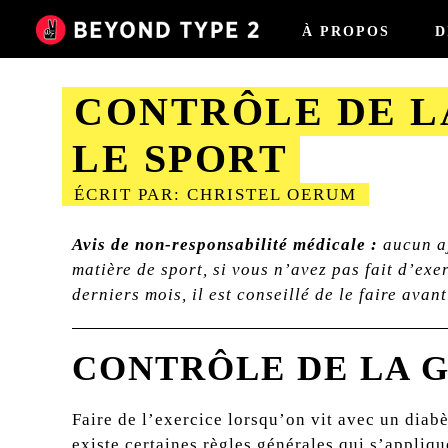
À PROPOS
D
CONTRÔLE DE L
LE SPORT
ÉCRIT PAR: CHRISTEL OERUM
2023-08-28
Avis de non-responsabilité médicale :
aucun aj
matière de sport, si vous n’avez pas fait d’ex
derniers mois, il est conseillé de le faire ava
CONTRÔLE DE LA G
Faire de l’exercice lorsqu’on vit avec un diab
existe certaines règles générales qui s’appliqu