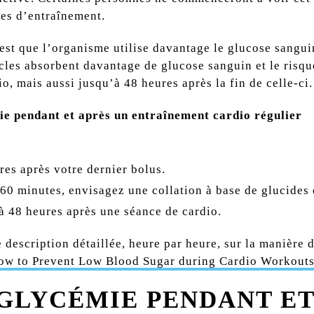
pes d’entraînement.
’est que l’organisme utilise davantage le glucose sangui
scles absorbent davantage de glucose sanguin et le ris
, mais aussi jusqu’à 48 heures après la fin de celle-ci.
ie pendant et après un entraînement cardio régulier
res après votre dernier bolus.
 60 minutes, envisagez une collation à base de glucides 
’à 48 heures après une séance de cardio.
description détaillée, heure par heure, sur la manière d
ow to Prevent Low Blood Sugar during Cardio Workout
 GLYCÉMIE PENDANT ET