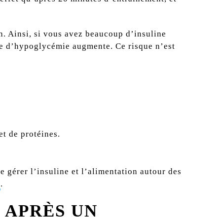
n. Ainsi, si vous avez beaucoup d’insuline
que d’hypoglycémie augmente. Ce risque n’est
et de protéines.
e gérer l’insuline et l’alimentation autour des
s
.
 APRÈS UN