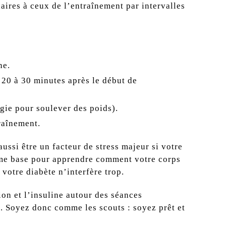
laires à ceux de l’entraînement par intervalles
ne.
20 à 30 minutes après le début de
gie pour soulever des poids).
raînement.
aussi être un facteur de stress majeur si votre
omme base pour apprendre comment votre corps
 votre diabète n’interfère trop.
ion et l’insuline autour des séances
e. Soyez donc comme les scouts : soyez prêt et